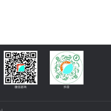
微信咨询
抖音
-1