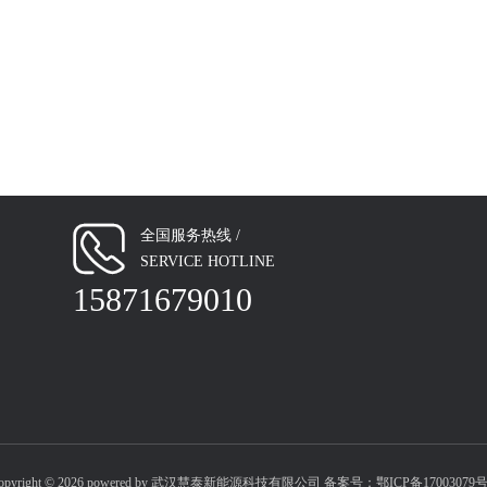
全国服务热线 /

SERVICE HOTLINE
15871679010
opyright © 2026 powered by 武汉慧泰新能源科技有限公司 备案号：
鄂ICP备17003079号