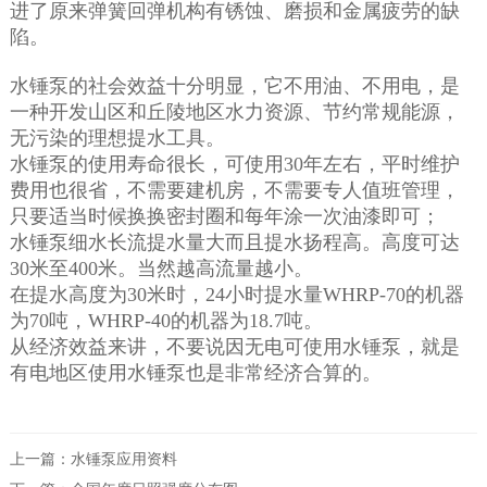
进了原来弹簧回弹机构有锈蚀、磨损和金属疲劳的缺
陷。
水锤泵的社会效益十分明显，它不用油、不用电，是
一种开发山区和丘陵地区水力资源、节约常规能源，
无污染的理想提水工具。
水锤泵的使用寿命很长，可使用30年左右，平时维护
费用也很省，不需要建机房，不需要专人值班管理，
只要适当时候换换密封圈和每年涂一次油漆即可；
水锤泵细水长流提水量大而且提水扬程高。高度可达
30米至400米。当然越高流量越小。
在提水高度为30米时，24小时提水量WHRP-70的机器
为70吨，WHRP-40的机器为18.7吨。
从经济效益来讲，不要说因无电可使用水锤泵，就是
有电地区使用水锤泵也是非常经济合算的。
上一篇：
水锤泵应用资料