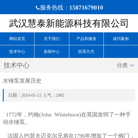
服务热线：
15871679010

武汉慧泰新能源科技有限公司
网站首页
关于我们
产品和服务
成功案例
技术中心
新闻中心
联系方式
技术中心
分类

水锤泵发展历史
日期：2014-01-21 人气：2482
1772年，约翰(John Whitehurst)在英国发明了一种手
动水锤泵。
法国人约瑟夫迈克尔兄弟在1796年增加了一个阀门，