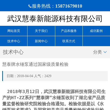
服务热线：
15871679010

武汉慧泰新能源科技有限公司
网站首页
关于我们
产品和服务
成功案例
技术中心
新闻中心
联系方式
技术中心
分类

慧泰牌水锤泵通过国家级质量检验
日期：2018-04-04 人气：2429
2018年3月12日，武汉慧泰新能源科技有限公司生
产的HT-ZZ系列“慧泰牌”
水锤泵收到了湖北省产品质
量监督检验研究院检验合格通知。检验依据是以《水
锤泵技术要求》
及国家相关产品质量检验标准执行检