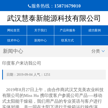
服务热线：
15871679010

武汉慧泰新能源科技有限公司
网站首页
关于我们
产品和服务
成功案例
技术中心
新闻中心
联系方式
新闻中心
分类

印度客户来访我公司
日期：2019-09-04 人气：1251
2019年8月27日上午，由合作商武汉艾克美农业科技
有限公司的Miss Hu 携印度客户参观公司产品----移动
式太阳能干燥箱，我们用产品的专业英语与客户进行
实体对接，并一同在太阳下进行干燥箱运行操作演