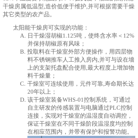
干燥房属低温型,造价低便于维护,并可根据需要干燥
其它类型的农产品。
太阳能干燥房可实现的功能：
A.
日干燥湿胡椒1.125吨，使
终含水率＜12%
并保持胡椒原有风味；
B.
投取料在干燥室外部方便操作，用四层物
料不锈钢推车人工推入房内,并可与设在
墻
上的支架托盘配合使用,最大程度上增加物
料干燥量
；
C.
干燥室可连续使用，元件可靠,寿命期长达
20年以上；
D.
该干燥室装备WHS-01控制系统，可通过
自主研发的传感装置与电脑通过PLC控制
连接，实现对干燥室的温湿度自动调控，
保证干燥室在不同干燥阶段温湿度均控制
在相应范围内，并带有保护和报警功能。