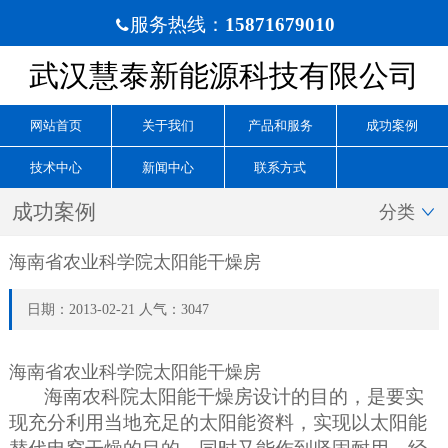
服务热线：
15871679010

武汉慧泰新能源科技有限公司
网站首页
关于我们
产品和服务
成功案例
技术中心
新闻中心
联系方式
成功案例
分类

海南省农业科学院太阳能干燥房
日期：2013-02-21 人气：3047
海南省农业科学院太阳能干燥房
海南农科院太阳能干燥房设计的目的，是要实
现充分利用当地充足的太阳能资料，实现以太阳能