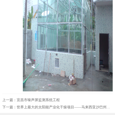
上一篇：
宜昌市噪声屏监测系统工程
下一篇：
世界上最大的太阳能产业化干燥项目——马来西亚沙巴州油棕榈叶太阳能工厂